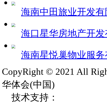
海南中田旅业开发有
海口星华房地产开发
海南星悦巢物业服务
CopyRight © 2021 All
华体会(中国)
技术支持：