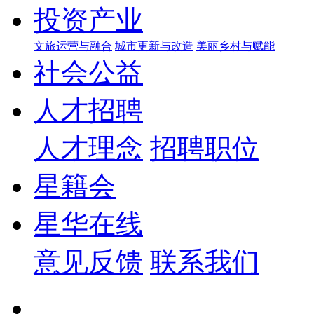
投资产业
文旅运营与融合
城市更新与改造
美丽乡村与赋能
社会公益
人才招聘
人才理念
招聘职位
星籍会
星华在线
意见反馈
联系我们