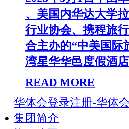
、美国内华达大学拉
行业协会、携程旅行
合主办的“中美国际
湾星华华邑度假酒店盛
READ MORE
华体会登录注册-华体会
集团简介