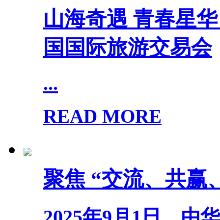
山海奇遇 青春星华 |
国国际旅游交易会
...
READ MORE
聚焦 “交流、共赢
2025年9月1日，由