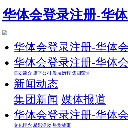
华体会登录注册-华体
华体会登录注册-华体会
华体会登录注册-华体会
集团简介
旗下公司
发展历程
集团荣誉
新闻动态
集团新闻
媒体报道
华体会登录注册-华体会
文化理念
精彩活动
星华故事